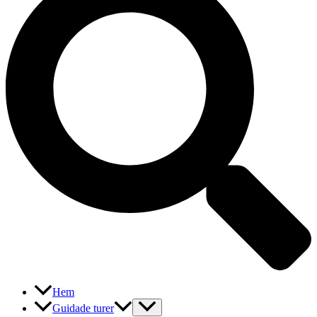
Hem
Guidade turer