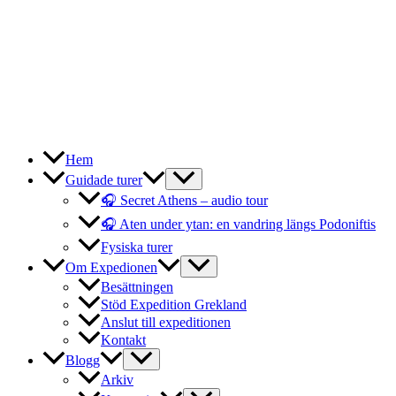
Hem
Guidade turer
🎧 Secret Athens – audio tour
🎧 Aten under ytan: en vandring längs Podoniftis
Fysiska turer
Om Expedionen
Besättningen
Stöd Expedition Grekland
Anslut till expeditionen
Kontakt
Blogg
Arkiv