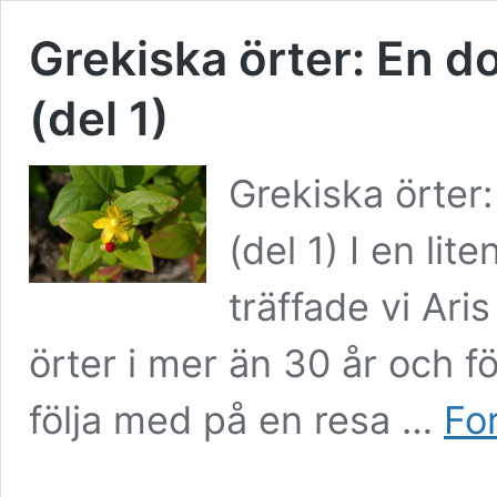
Grekiska örter: En do
(del 1)
Grekiska örter:
(del 1) I en li
träffade vi Ar
örter i mer än 30 år och fö
följa med på en resa …
For