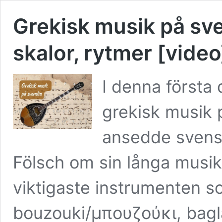
Grekisk musik på sve
skalor, rytmer [video
I denna första 
grekisk musik 
ansedde svens
Fölsch om sin långa musik
viktigaste instrumenten s
bouzouki/μπουζούκι, bag